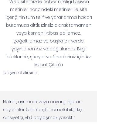
Web sitemizde haber niteliği taşıyan
metinler haricindeki metinler ile site
içeriğinin tüm telif ve yararlanma hakları
büromuza aittir. İzinsiz olarak tamamen
veya kısmen iktibas edilemez,
çoğaltılamaz ve başka bir yerde
yayınlanamaz ve dağıtılamaz. Bilgi
istekleriniz, şikayet ve önerileriniz için Av.
Mesut Çitak’a
başvurabilirsiniz.
Nefret, ayrımcılık veya önyargı içeren
söylemler (din karşıtı, homofobik, ırkçı,
cinsiyetçi, vb.) paylaşmak yasaktır.