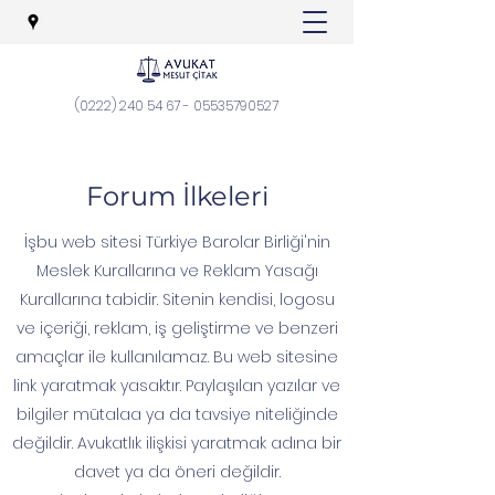
(0222) 240 54 67
-
05535790527
Forum İlkeleri
İşbu web sitesi Türkiye Barolar Birliği'nin
Meslek Kurallarına ve Reklam Yasağı
Kurallarına tabidir. Sitenin kendisi, logosu
ve içeriği, reklam, iş geliştirme ve benzeri
amaçlar ile kullanılamaz. Bu web sitesine
link yaratmak yasaktır. Paylaşılan yazılar ve
bilgiler mütalaa ya da tavsiye niteliğinde
değildir. Avukatlık ilişkisi yaratmak adına bir
davet ya da öneri değildir.