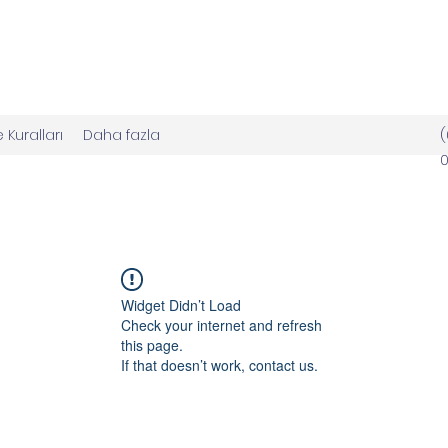
e Kuralları
Daha fazla
(
Widget Didn’t Load
Check your internet and refresh
this page.
If that doesn’t work, contact us.