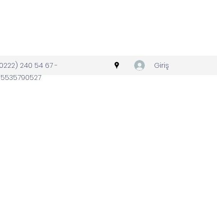
Giriş
0222) 240 54 67 -
05535790527