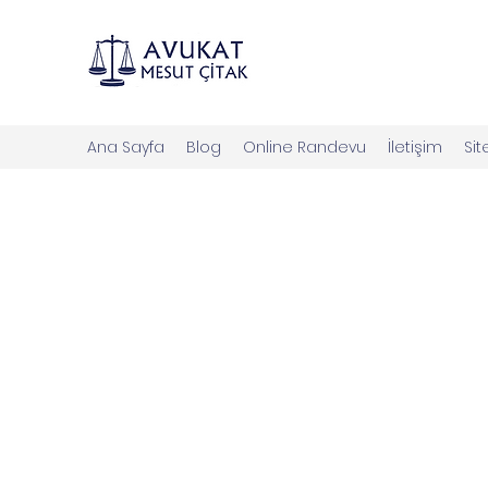
Ana Sayfa
Blog
Online Randevu
İletişim
Sit